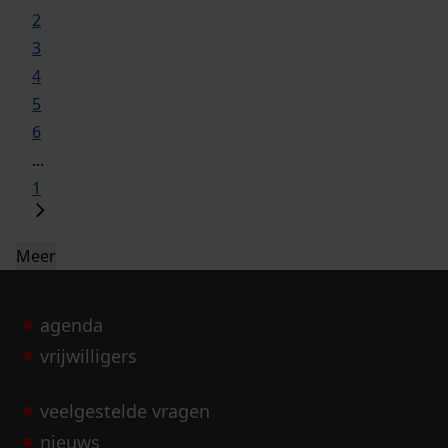
2
3
4
5
6
...
1
Meer
agenda
vrijwilligers
veelgestelde vragen
nieuws