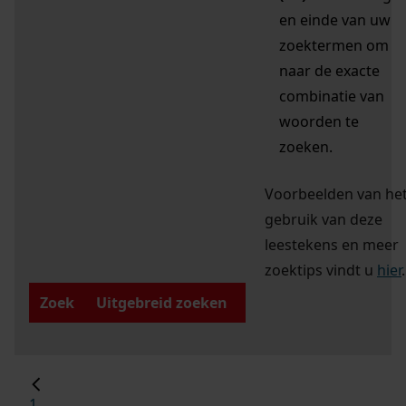
en einde van uw
zoektermen om
naar de exacte
combinatie van
woorden te
zoeken.
Voorbeelden van he
gebruik van deze
leestekens en meer
zoektips vindt u
hier
.
Zoek
Uitgebreid zoeken
1