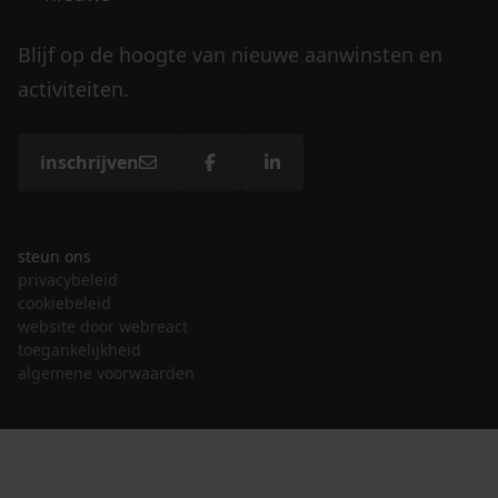
Blijf op de hoogte van nieuwe aanwinsten en
activiteiten.
inschrijven
steun ons
privacybeleid
cookiebeleid
website door webreact
toegankelijkheid
algemene voorwaarden