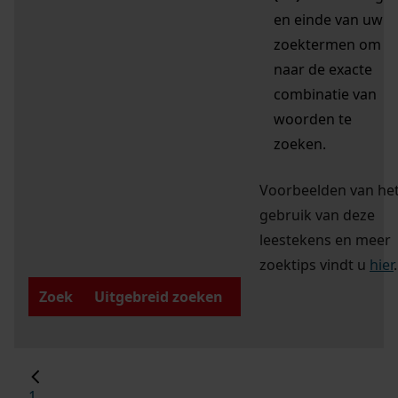
en einde van uw
zoektermen om
naar de exacte
combinatie van
woorden te
zoeken.
Voorbeelden van he
gebruik van deze
leestekens en meer
zoektips vindt u
hier
.
Zoek
Uitgebreid zoeken
1