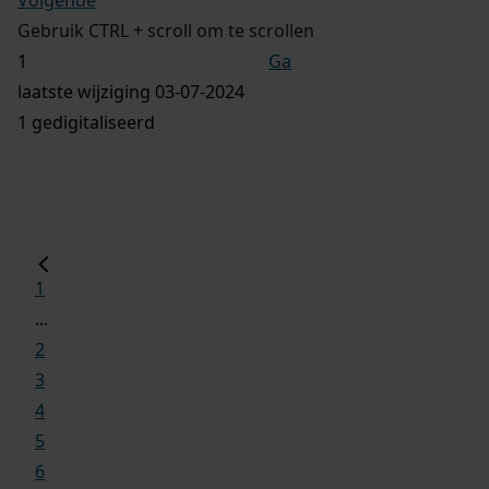
Gebruik CTRL + scroll om te scrollen
Ga
laatste wijziging 03-07-2024
1 gedigitaliseerd
1
...
2
3
4
5
6