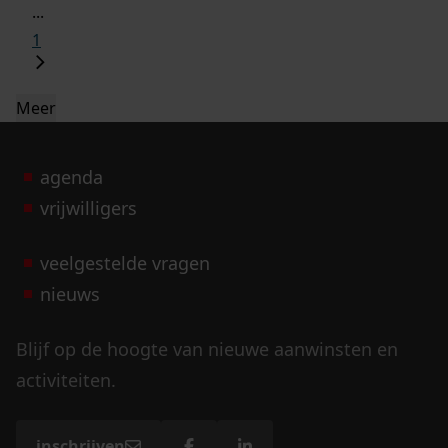
...
1
Meer
agenda
vrijwilligers
veelgestelde vragen
nieuws
Blijf op de hoogte van nieuwe aanwinsten en
activiteiten.
inschrijven