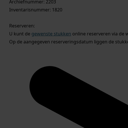
Archiefnummer: 2203
Inventarisnummer: 1820
Reserveren:
U kunt de
gewenste stukken
online reserveren via de 
Op de aangegeven reserveringsdatum liggen de stukken