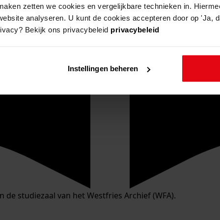
aken zetten we cookies en vergelijkbare technieken in. Hierme
website analyseren. U kunt de cookies accepteren door op 'Ja, da
rivacy? Bekijk ons privacybeleid
privacybeleid
Instellingen beheren
in de studiezaal van het Westfries Archief (WFA).