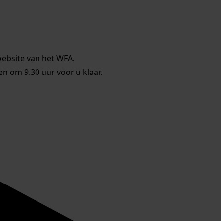
website van het WFA.
 om 9.30 uur voor u klaar.