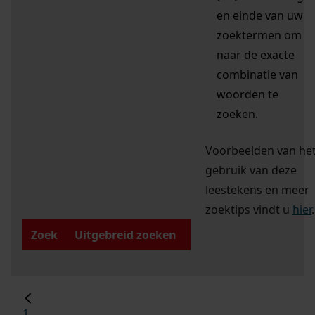
en einde van uw
zoektermen om
naar de exacte
combinatie van
woorden te
zoeken.
Voorbeelden van he
gebruik van deze
leestekens en meer
zoektips vindt u
hier
.
Zoek
Uitgebreid zoeken
1