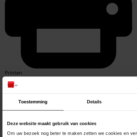
Printen
duurzaam webadres
Toestemming
Details
Inventaris
Deze website maakt gebruik van cookies
Inv.nrs. 301-400
Om uw bezoek nog beter te maken zetten we cookies en verg