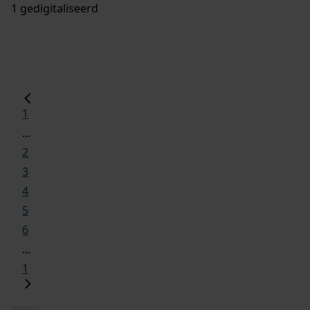
1 gedigitaliseerd
1
...
2
3
4
5
6
...
1