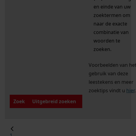
en einde van uw
zoektermen om
naar de exacte
combinatie van
woorden te
zoeken.
Voorbeelden van he
gebruik van deze
leestekens en meer
zoektips vindt u
hier
.
Zoek
Uitgebreid zoeken
1