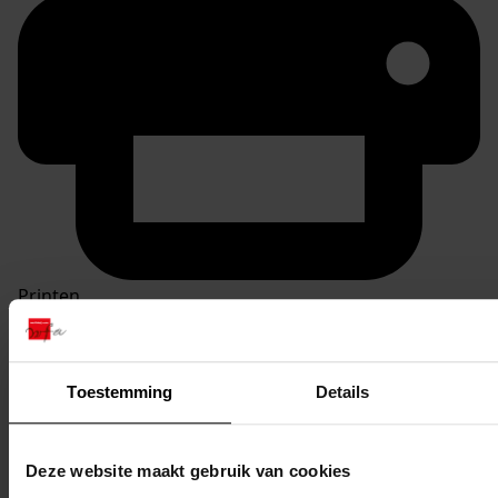
Printen
duurzaam webadres
Toestemming
Details
Inventaris
Deze website maakt gebruik van cookies
10. Nrs. 900-999