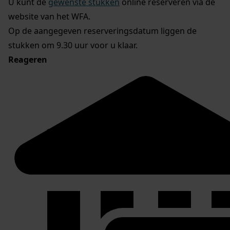
U kunt de
gewenste stukken
online reserveren via de
website van het WFA.
Op de aangegeven reserveringsdatum liggen de
stukken om 9.30 uur voor u klaar.
Reageren