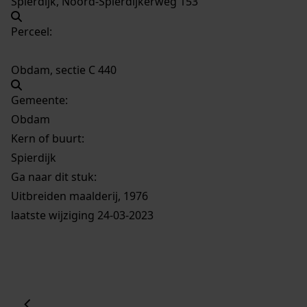
Spierdijk, Noord-Spierdijkerweg 153
Perceel:
Obdam, sectie C 440
Gemeente:
Obdam
Kern of buurt:
Spierdijk
Ga naar dit stuk:
Uitbreiden maalderij, 1976
laatste wijziging 24-03-2023