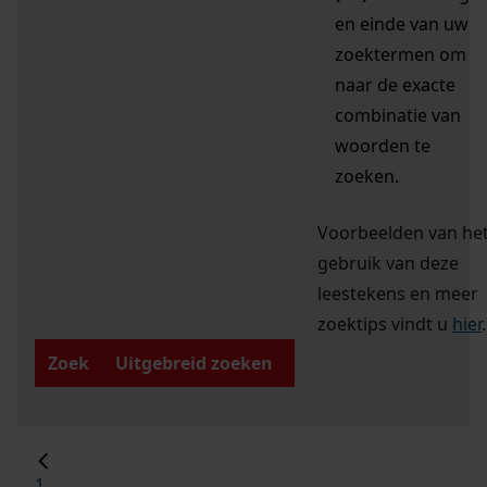
en einde van uw
zoektermen om
naar de exacte
combinatie van
woorden te
zoeken.
Voorbeelden van he
gebruik van deze
leestekens en meer
zoektips vindt u
hier
.
Zoek
Uitgebreid zoeken
1