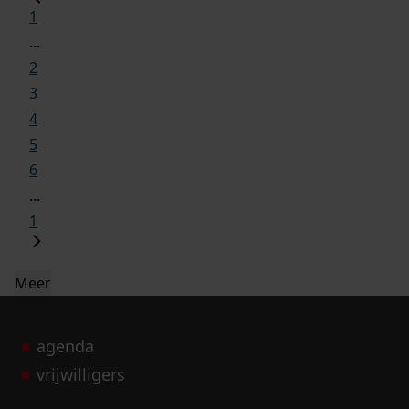
1
...
2
3
4
5
6
...
1
Meer
agenda
vrijwilligers