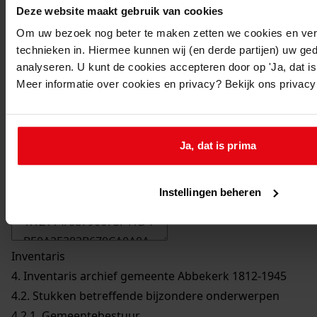
Deze website maakt gebruik van cookies
Om uw bezoek nog beter te maken zetten we cookies en verg
technieken in. Hiermee kunnen wij (en derde partijen) uw ge
analyseren. U kunt de cookies accepteren door op 'Ja, dat is 
Meer informatie over cookies en privacy? Bekijk ons privac
Ja, dat is prima
Printen
duurzaam webadres
Instellingen beheren
Inventaris
4. Inventaris archief gemeente Abbekerk 1812-1945
4.2. Stukken betreffende bijzondere onderwerpen
4.2.1. Gemeentebestuur