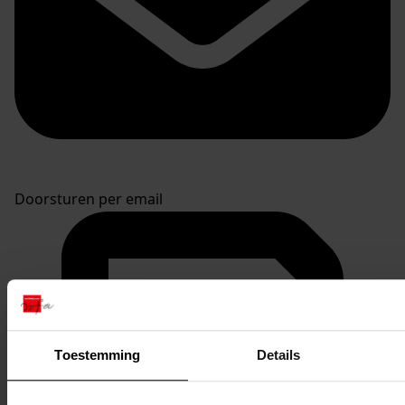
Doorsturen per email
Toestemming
Details