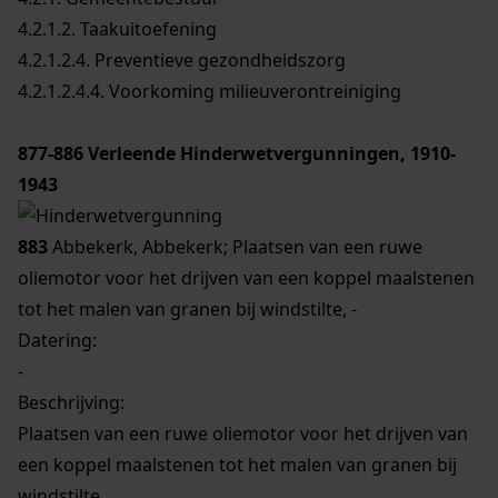
4.2.1.2. Taakuitoefening
4.2.1.2.4. Preventieve gezondheidszorg
4.2.1.2.4.4. Voorkoming milieuverontreiniging
877-886
Verleende Hinderwetvergunningen, 1910-
1943
883
Abbekerk, Abbekerk; Plaatsen van een ruwe
oliemotor voor het drijven van een koppel maalstenen
tot het malen van granen bij windstilte, -
Datering
:
-
Beschrijving:
Plaatsen van een ruwe oliemotor voor het drijven van
een koppel maalstenen tot het malen van granen bij
windstilte