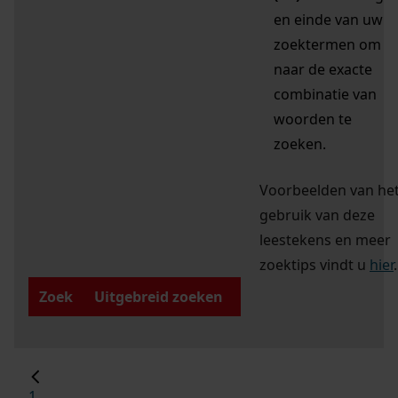
en einde van uw
zoektermen om
naar de exacte
combinatie van
woorden te
zoeken.
Voorbeelden van he
gebruik van deze
leestekens en meer
zoektips vindt u
hier
.
Zoek
Uitgebreid zoeken
1