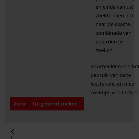
en einde van uw
zoektermen om
naar de exacte
combinatie van
woorden te
zoeken.
Voorbeelden van he
gebruik van deze
leestekens en meer
zoektips vindt u
hier
.
Zoek
Uitgebreid zoeken
1