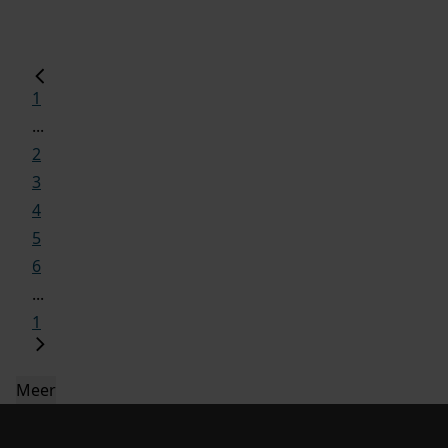
1
...
2
3
4
5
6
...
1
Meer