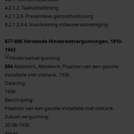
4.2.1.2. Taakuitoefening
4.2.1.2.4. Preventieve gezondheidszorg
4.2.1.2.4.4. Voorkoming milieuverontreiniging
877-886
Verleende Hinderwetvergunningen, 1910-
1943
884
Abbekerk, Abbekerk; Plaatsen van een gasolie-
installatie met olietank, 1936
Datering
:
1936
Beschrijving:
Plaatsen van een gasolie-installatie met olietank
Datum vergunning:
20-08-1936
Adres: