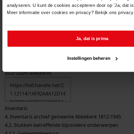
analyseren. U kunt de cookies accepteren door op 'Ja, dat is 
Meer informatie over cookies en privacy? Bekijk ons privac
Ja, dat is prima
Instellingen beheren
Printen
duurzaam webadres
Inventaris
4. Inventaris archief gemeente Abbekerk 1812-1945
4.2. Stukken betreffende bijzondere onderwerpen
4.2.1. Gemeentebestuur