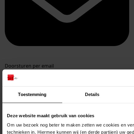
Doorsturen per email
Toestemming
Details
Deze website maakt gebruik van cookies
Om uw bezoek nog beter te maken zetten we cookies en verg
technieken in. Hiermee kunnen wij (en derde partijen) uw ge