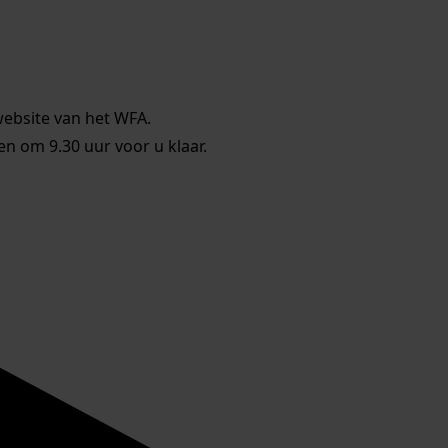
website van het WFA.
 om 9.30 uur voor u klaar.