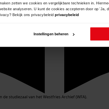
aken zetten we cookies en vergelijkbare technieken in. Hierme
website analyseren. U kunt de cookies accepteren door op 'Ja, da
rivacy? Bekijk ons privacybeleid
privacybeleid
Instellingen beheren
in de studiezaal van het Westfries Archief (WFA).