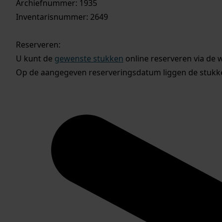
Archiefnummer: 1935
Inventarisnummer: 2649
Reserveren:
U kunt de
gewenste stukken
online reserveren via de 
Op de aangegeven reserveringsdatum liggen de stukken