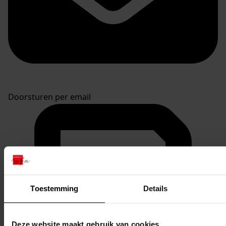
Doorsturen per email
Toestemming
Details
Deze website maakt gebruik van cookies