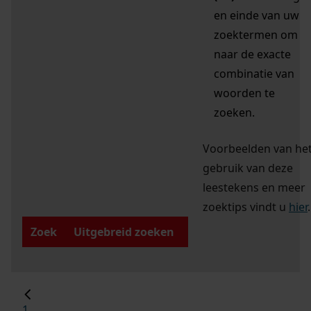
en einde van uw
zoektermen om
naar de exacte
combinatie van
woorden te
zoeken.
Voorbeelden van he
gebruik van deze
leestekens en meer
zoektips vindt u
hier
.
Zoek
Uitgebreid zoeken
1