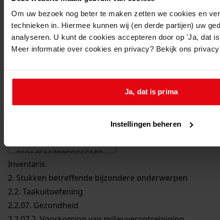
Om uw bezoek nog beter te maken zetten we cookies en verg
technieken in. Hiermee kunnen wij (en derde partijen) uw ge
analyseren. U kunt de cookies accepteren door op 'Ja, dat is 
Meer informatie over cookies en privacy? Bekijk ons privac
Printen
Ja, dat is prima
duurzaam webadres
Instellingen beheren
Inventaris
2. Stukken betreffende bijzondere onderwerpen
2.2. Taakuitoefening
2.2.07. Gezondheid
2.2.07.2. Voorkoming van milieuverontreiniging