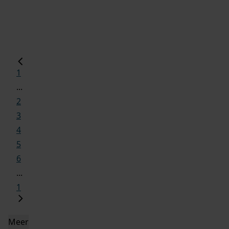
1
...
2
3
4
5
6
...
1
Meer