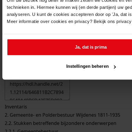
Om uw bezoek nog beter te maken zetten we cookies en verg
technieken in. Hiermee kunnen wij (en derde partijen) uw ge
analyseren. U kunt de cookies accepteren door op 'Ja, dat is 
Meer informatie over cookies en privacy? Bekijk ons privac
Ja, dat is prima
Printen
Instellingen beheren
duurzaam webadres
Inventaris
2. Gemeente- en Polderbestuur Wijdenes 1811-1935
2.2. Stukken betreffende bijzondere onderwerpen
2.2.1. Gemeentebestuur