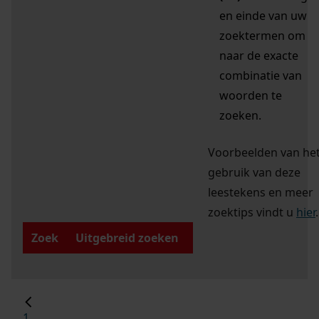
en einde van uw
zoektermen om
naar de exacte
combinatie van
woorden te
zoeken.
Voorbeelden van he
gebruik van deze
leestekens en meer
zoektips vindt u
hier
.
Zoek
Uitgebreid zoeken
1