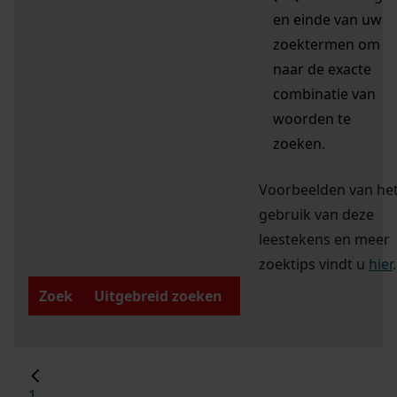
en einde van uw
zoektermen om
naar de exacte
combinatie van
woorden te
zoeken.
Voorbeelden van he
gebruik van deze
leestekens en meer
zoektips vindt u
hier
.
Zoek
Uitgebreid zoeken
1