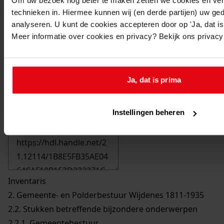
Om uw bezoek nog beter te maken zetten we cookies en verg
technieken in. Hiermee kunnen wij (en derde partijen) uw ge
analyseren. U kunt de cookies accepteren door op 'Ja, dat is 
Meer informatie over cookies en privacy? Bekijk ons privac
Ja, dat is prima
Printen
Instellingen beheren
duurzaam webadres
Inventaris
2. Gemeente- en Polderbestuur Wijdenes 1811-1935
2.2. Stukken betreffende bijzondere onderwerpen
2.2.1. Gemeentebestuur