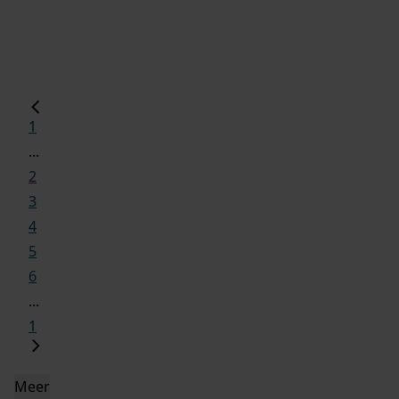
1
...
2
3
4
5
6
...
1
Meer