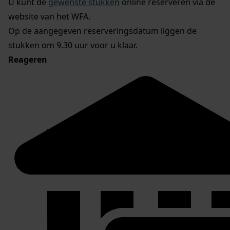
U kunt de
gewenste stukken
online reserveren via de
website van het WFA.
Op de aangegeven reserveringsdatum liggen de
stukken om 9.30 uur voor u klaar.
Reageren