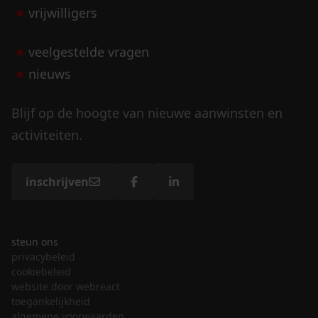
vrijwilligers
veelgestelde vragen
nieuws
Blijf op de hoogte van nieuwe aanwinsten en
activiteiten.
inschrijven
steun ons
privacybeleid
cookiebeleid
website door webreact
toegankelijkheid
algemene voorwaarden