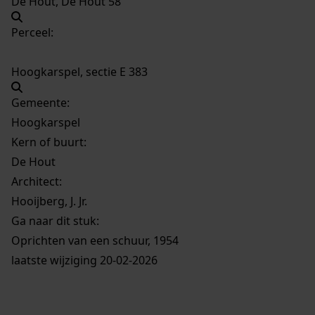
De Hout, De Hout 58
Perceel:
Hoogkarspel, sectie E 383
Gemeente:
Hoogkarspel
Kern of buurt:
De Hout
Architect:
Hooijberg, J. Jr.
Ga naar dit stuk:
Oprichten van een schuur, 1954
laatste wijziging 20-02-2026