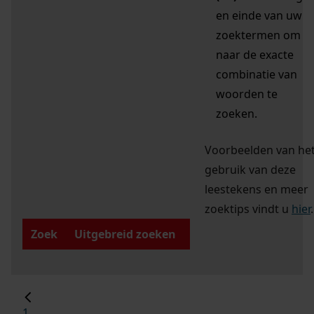
en einde van uw
zoektermen om
naar de exacte
combinatie van
woorden te
zoeken.
Voorbeelden van he
gebruik van deze
leestekens en meer
zoektips vindt u
hier
.
Zoek
Uitgebreid zoeken
1