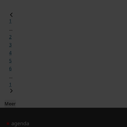
1
...
2
3
4
5
6
...
1
Meer
agenda