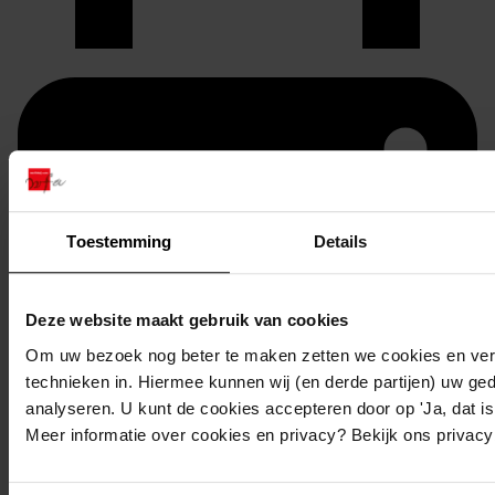
Toestemming
Details
Deze website maakt gebruik van cookies
Om uw bezoek nog beter te maken zetten we cookies en verg
Printen
technieken in. Hiermee kunnen wij (en derde partijen) uw ge
analyseren. U kunt de cookies accepteren door op 'Ja, dat is 
duurzaam webadres
Meer informatie over cookies en privacy? Bekijk ons privac