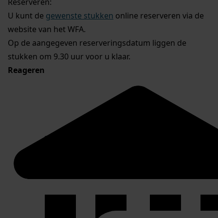
Reserveren:
U kunt de
gewenste stukken
online reserveren via de
website van het WFA.
Op de aangegeven reserveringsdatum liggen de
stukken om 9.30 uur voor u klaar.
Reageren