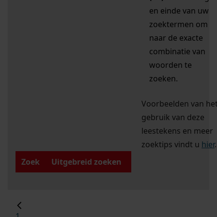
en einde van uw
zoektermen om
naar de exacte
combinatie van
woorden te
zoeken.
Voorbeelden van he
gebruik van deze
leestekens en meer
zoektips vindt u
hier
.
Zoek
Uitgebreid zoeken
1