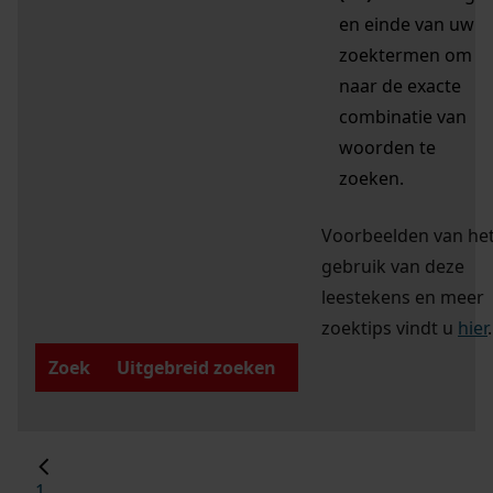
en einde van uw
zoektermen om
naar de exacte
combinatie van
woorden te
zoeken.
Voorbeelden van he
gebruik van deze
leestekens en meer
zoektips vindt u
hier
.
Zoek
Uitgebreid zoeken
1