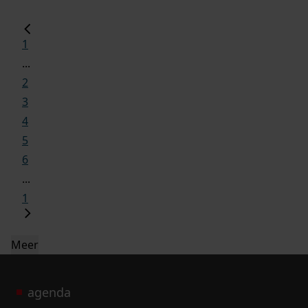
1
...
2
3
4
5
6
...
1
Meer
agenda