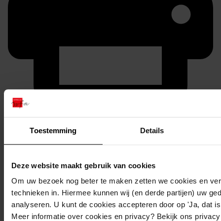
Printen
duurzaam webadres
Toestemming
Details
Deze website maakt gebruik van cookies
Om uw bezoek nog beter te maken zetten we cookies en verg
Inventaris
technieken in. Hiermee kunnen wij (en derde partijen) uw ge
1. Eerste 1000
analyseren. U kunt de cookies accepteren door op 'Ja, dat is 
Meer informatie over cookies en privacy? Bekijk ons privac