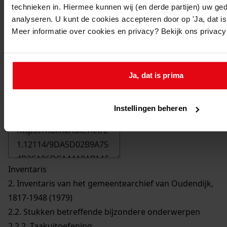
technieken in. Hiermee kunnen wij (en derde partijen) uw ge
analyseren. U kunt de cookies accepteren door op 'Ja, dat is 
Meer informatie over cookies en privacy? Bekijk ons privac
Ja, dat is prima
Printen
duurzaam webadres
Instellingen beheren
Inventaris
2. Inventaris van het gemeentearchief van Oudendijk,
1817-1948 (1979)
2.2. Stukken betreffende bijzondere onderwerpen
2.2.2. Taakuitoefening