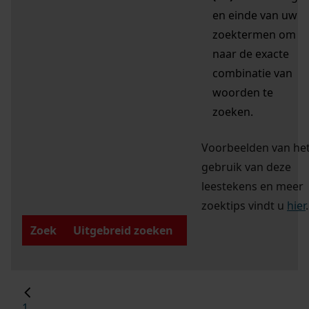
en einde van uw
zoektermen om
naar de exacte
combinatie van
woorden te
zoeken.
Voorbeelden van he
gebruik van deze
leestekens en meer
zoektips vindt u
hier
.
Zoek
Uitgebreid zoeken
1