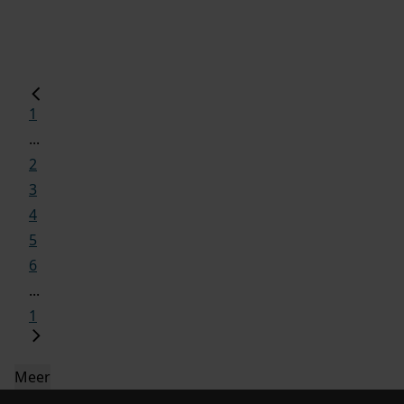
1
...
2
3
4
5
6
...
1
Meer