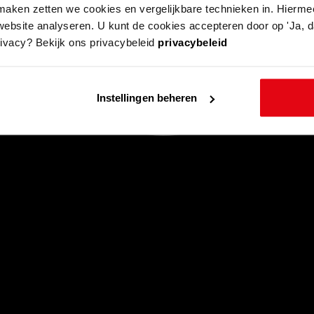
aken zetten we cookies en vergelijkbare technieken in. Hierme
website analyseren. U kunt de cookies accepteren door op 'Ja, da
rivacy? Bekijk ons privacybeleid
privacybeleid
Instellingen beheren