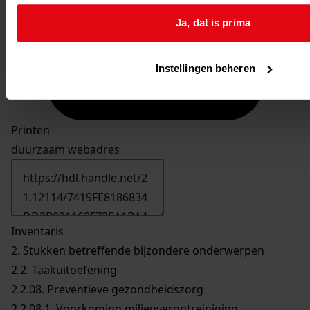
Ja, dat is prima
Instellingen beheren
Printen
duurzaam webadres
Inventaris
2. Stukken betreffende bijzondere onderwerpen
2.2. Taakuitoefening
2.2.08. Preventieve gezondheidszorg
2.2.08.1. Voorkoming milieuverontreiniging