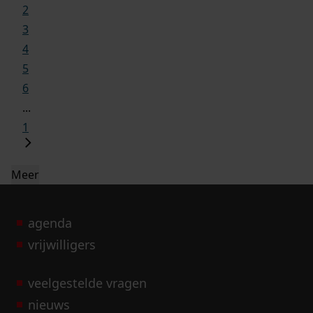
2
3
4
5
6
...
1
Meer
agenda
vrijwilligers
veelgestelde vragen
nieuws