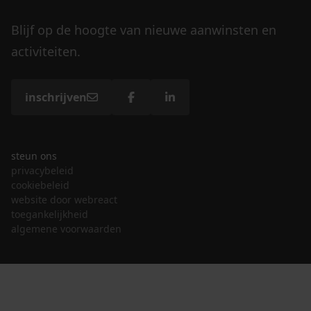
Blijf op de hoogte van nieuwe aanwinsten en
activiteiten.
inschrijven
steun ons
privacybeleid
cookiebeleid
website door webreact
toegankelijkheid
algemene voorwaarden