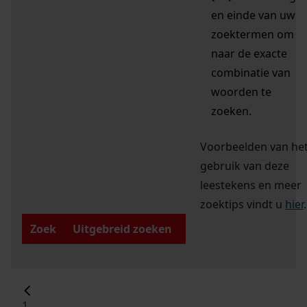
en einde van uw
zoektermen om
naar de exacte
combinatie van
woorden te
zoeken.
Voorbeelden van he
gebruik van deze
leestekens en meer
zoektips vindt u
hier
.
Zoek
Uitgebreid zoeken
1