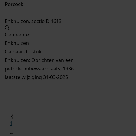
Perceel:
Enkhuizen, sectie D 1613
Gemeente:
Enkhuizen
Ga naar dit stuk:
Enkhuizen; Oprichten van een
petroleumbewaarplaats, 1936
laatste wijziging 31-03-2025
1
...