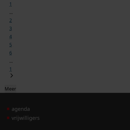
1
...
2
3
4
5
6
...
1
Meer
agenda
vrijwilligers