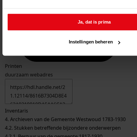
Ja, dat is prima
Instellingen beheren
Printen
duurzaam webadres
Inventaris
4. Archieven van de Gemeente Westwoud 1783-1930
4.2. Stukken betreffende bijzondere onderwerpen
4.2.1. Bestuur van de gemeente 1817-1930