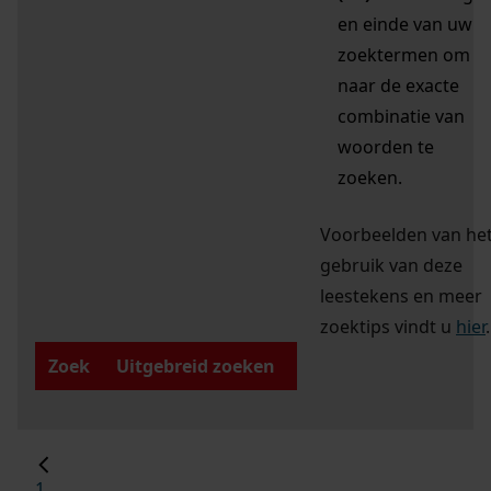
en einde van uw
zoektermen om
naar de exacte
combinatie van
woorden te
zoeken.
Voorbeelden van he
gebruik van deze
leestekens en meer
zoektips vindt u
hier
.
Zoek
Uitgebreid zoeken
1