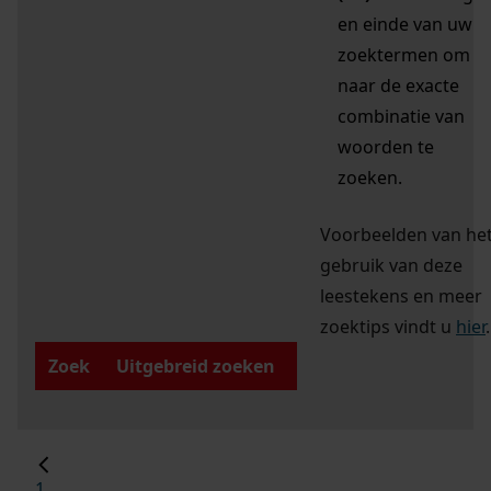
en einde van uw
zoektermen om
naar de exacte
combinatie van
woorden te
zoeken.
Voorbeelden van he
gebruik van deze
leestekens en meer
zoektips vindt u
hier
.
Zoek
Uitgebreid zoeken
1