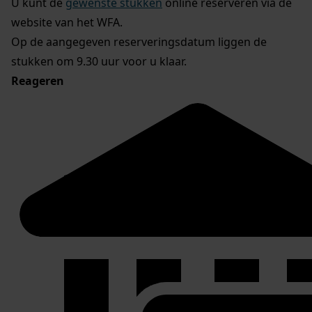
U kunt de
gewenste stukken
online reserveren via de
website van het WFA.
Op de aangegeven reserveringsdatum liggen de
stukken om 9.30 uur voor u klaar.
Reageren