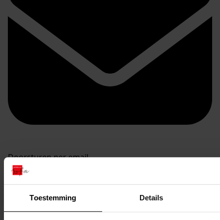
Doorsturen per email
Toestemming
Details