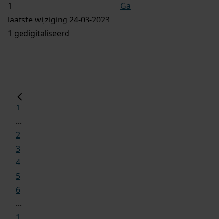
Ga
laatste wijziging 24-03-2023
1 gedigitaliseerd
1
...
2
3
4
5
6
...
1