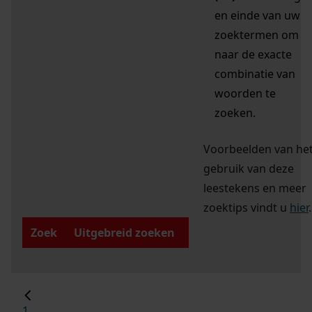
en einde van uw
zoektermen om
naar de exacte
combinatie van
woorden te
zoeken.
Voorbeelden van he
gebruik van deze
leestekens en meer
zoektips vindt u
hier
.
Zoek
Uitgebreid zoeken
1