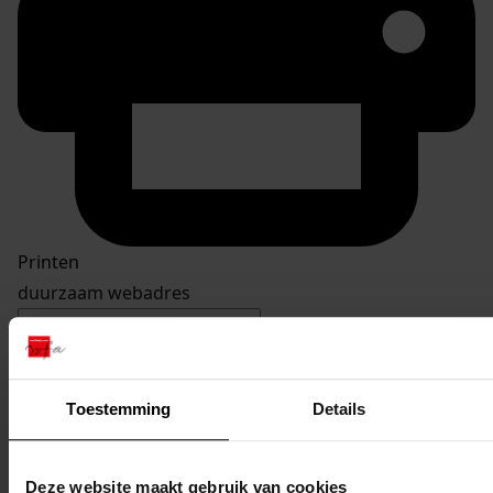
Printen
duurzaam webadres
Toestemming
Details
Inventaris
Burgemeester Branderstraat
Deze website maakt gebruik van cookies