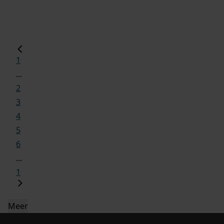
1
...
2
3
4
5
6
...
1
Meer