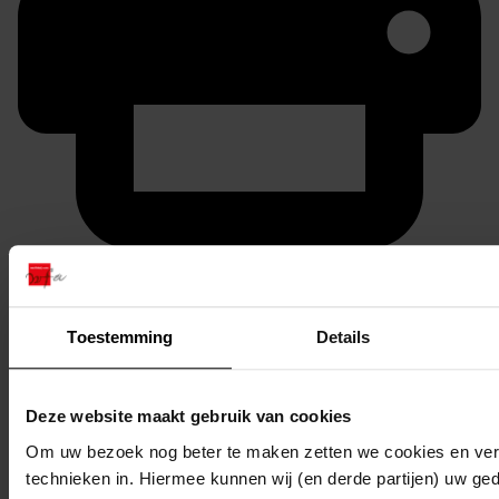
Printen
duurzaam webadres
Toestemming
Details
Deze website maakt gebruik van cookies
Inventaris
Om uw bezoek nog beter te maken zetten we cookies en verg
22. Woudlust
technieken in. Hiermee kunnen wij (en derde partijen) uw ge