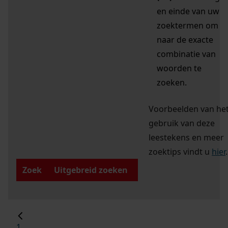
en einde van uw
zoektermen om
naar de exacte
combinatie van
woorden te
zoeken.
Voorbeelden van he
gebruik van deze
leestekens en meer
zoektips vindt u
hier
.
Zoek
Uitgebreid zoeken
1