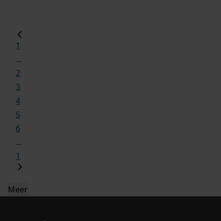
1
...
2
3
4
5
6
...
1
Meer