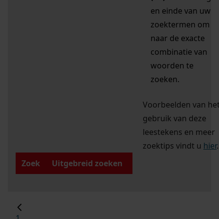
en einde van uw
zoektermen om
naar de exacte
combinatie van
woorden te
zoeken.
Voorbeelden van he
gebruik van deze
leestekens en meer
zoektips vindt u
hier
.
Zoek
Uitgebreid zoeken
1