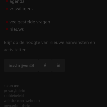
agenda
vrijwilligers
veelgestelde vragen
nieuws
Blijf op de hoogte van nieuwe aanwinsten en
activiteiten.
inschrijven
steun ons
privacybeleid
cookiebeleid
website door webreact
toegankelijkheid