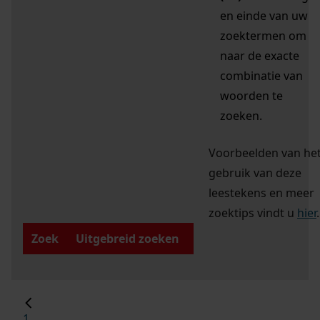
en einde van uw
zoektermen om
naar de exacte
combinatie van
woorden te
zoeken.
Voorbeelden van he
gebruik van deze
leestekens en meer
zoektips vindt u
hier
.
Zoek
Uitgebreid zoeken
1