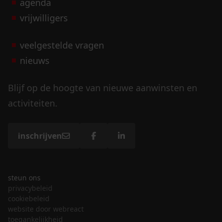
agenda
vrijwilligers
veelgestelde vragen
nieuws
Blijf op de hoogte van nieuwe aanwinsten en
activiteiten.
inschrijven
steun ons
privacybeleid
cookiebeleid
website door webreact
toegankelijkheid