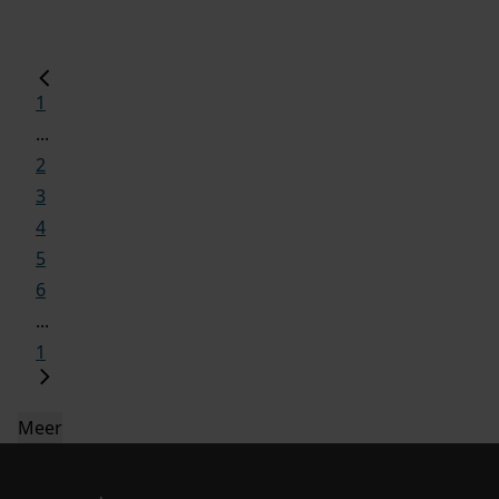
1
...
2
3
4
5
6
...
1
Meer