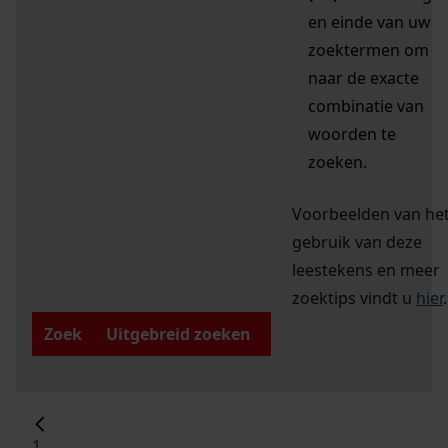
en einde van uw
zoektermen om
naar de exacte
combinatie van
woorden te
zoeken.
Voorbeelden van he
gebruik van deze
leestekens en meer
zoektips vindt u
hier
.
Zoek
Uitgebreid zoeken
1