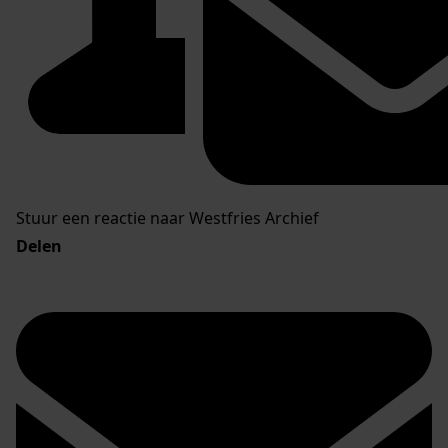
Stuur een reactie naar Westfries Archief
Delen