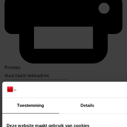
Printen
duurzaam webadres
Toestemming
Details
Inventaris
Streekweg
Deze website maakt gebruik van cookies