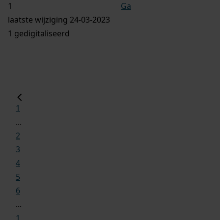
Ga
laatste wijziging 24-03-2023
1 gedigitaliseerd
1
...
2
3
4
5
6
...
1