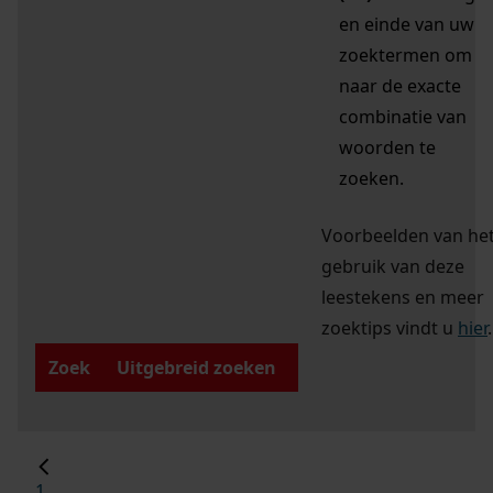
en einde van uw
zoektermen om
naar de exacte
combinatie van
woorden te
zoeken.
Voorbeelden van he
gebruik van deze
leestekens en meer
zoektips vindt u
hier
.
Zoek
Uitgebreid zoeken
1