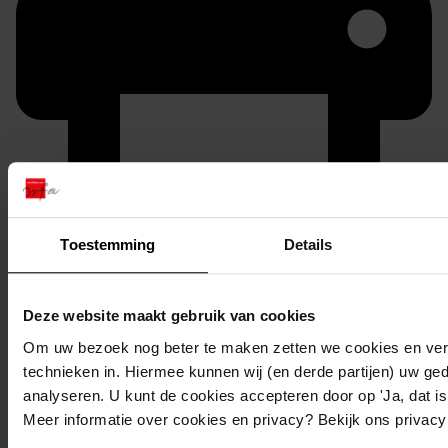
Printen
Toestemming
Details
duurzaam webadres
Deze website maakt gebruik van cookies
Om uw bezoek nog beter te maken zetten we cookies en verg
technieken in. Hiermee kunnen wij (en derde partijen) uw ge
Inventaris
analyseren. U kunt de cookies accepteren door op 'Ja, dat is 
Meer informatie over cookies en privacy? Bekijk ons privac
944
Bouwen van een landbouwschuur, 1971-1972