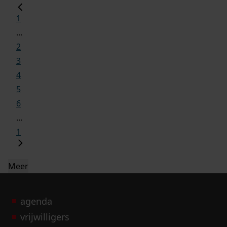
1
...
2
3
4
5
6
...
1
Meer
agenda
vrijwilligers