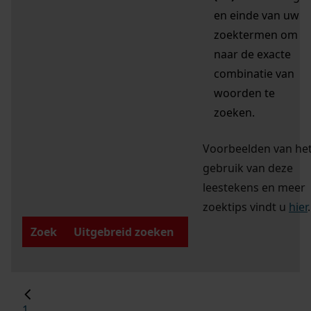
en einde van uw
zoektermen om
naar de exacte
combinatie van
woorden te
zoeken.
Voorbeelden van he
gebruik van deze
leestekens en meer
zoektips vindt u
hier
.
Zoek
Uitgebreid zoeken
1