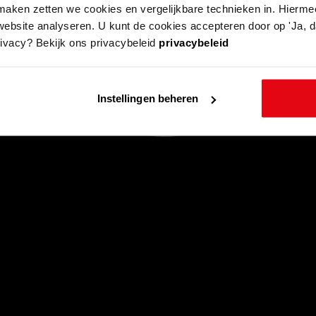
aken zetten we cookies en vergelijkbare technieken in. Hierme
website analyseren. U kunt de cookies accepteren door op 'Ja, da
rivacy? Bekijk ons privacybeleid
privacybeleid
Instellingen beheren