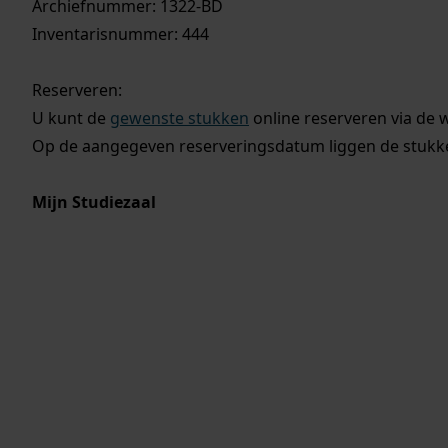
Archiefnummer: 1322-BD
Inventarisnummer: 444
Reserveren:
U kunt de
gewenste stukken
online reserveren via de 
Op de aangegeven reserveringsdatum liggen de stukken
Mijn Studiezaal