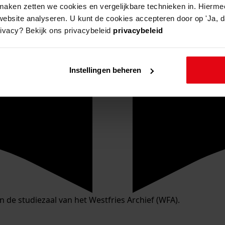
aken zetten we cookies en vergelijkbare technieken in. Hierme
website analyseren. U kunt de cookies accepteren door op 'Ja, da
rivacy? Bekijk ons privacybeleid
privacybeleid
Instellingen beheren
in de studiezaal van het Westfries Archief (WFA).