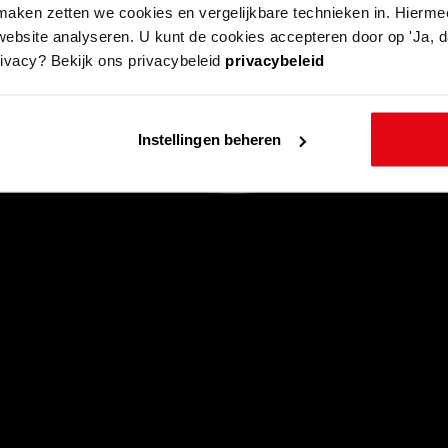
aken zetten we cookies en vergelijkbare technieken in. Hierme
website analyseren. U kunt de cookies accepteren door op 'Ja, da
rivacy? Bekijk ons privacybeleid
privacybeleid
Instellingen beheren