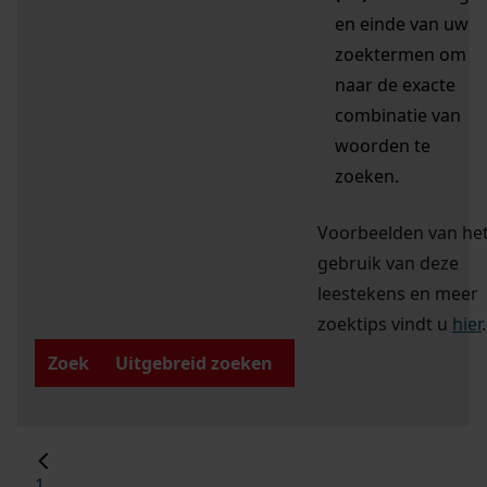
en einde van uw
zoektermen om
naar de exacte
combinatie van
woorden te
zoeken.
Voorbeelden van he
gebruik van deze
leestekens en meer
zoektips vindt u
hier
.
Zoek
Uitgebreid zoeken
1