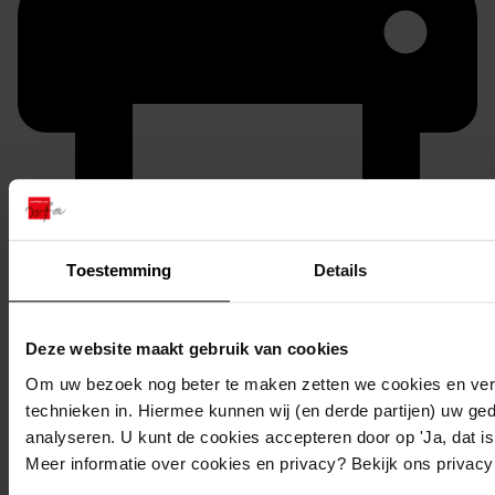
Printen
Toestemming
Details
duurzaam webadres
Deze website maakt gebruik van cookies
Om uw bezoek nog beter te maken zetten we cookies en verg
technieken in. Hiermee kunnen wij (en derde partijen) uw ge
Inventaris
analyseren. U kunt de cookies accepteren door op 'Ja, dat is 
Meer informatie over cookies en privacy? Bekijk ons privac
959
Bouwen van een woning, 1975-1976