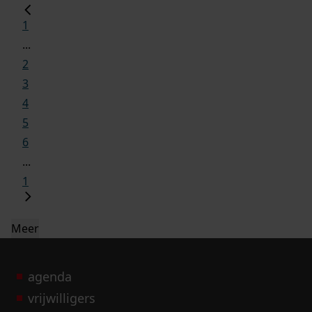
1
...
2
3
4
5
6
...
1
Meer
agenda
vrijwilligers