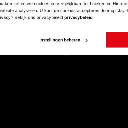
aken zetten we cookies en vergelijkbare technieken in. Hierme
website analyseren. U kunt de cookies accepteren door op 'Ja, da
rivacy? Bekijk ons privacybeleid
privacybeleid
Instellingen beheren