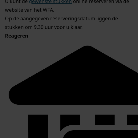
U kunt de
gewenste stukken
online reserveren via de
website van het WFA.
Op de aangegeven reserveringsdatum liggen de
stukken om 9.30 uur voor u klaar.
Reageren