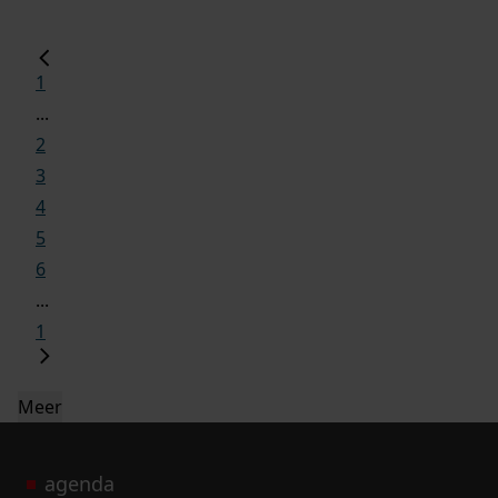
1
...
2
3
4
5
6
...
1
Meer
agenda