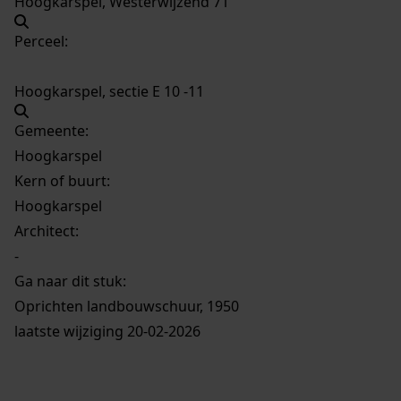
Hoogkarspel, Westerwijzend 71
Perceel:
Hoogkarspel, sectie E 10 -11
Gemeente:
Hoogkarspel
Kern of buurt:
Hoogkarspel
Architect:
-
Ga naar dit stuk:
Oprichten landbouwschuur, 1950
laatste wijziging 20-02-2026