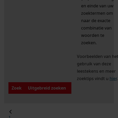
en einde van uw
zoektermen om
naar de exacte
combinatie van
woorden te
zoeken.
Voorbeelden van he
gebruik van deze
leestekens en meer
zoektips vindt u
hier
.
Zoek
Uitgebreid zoeken
1