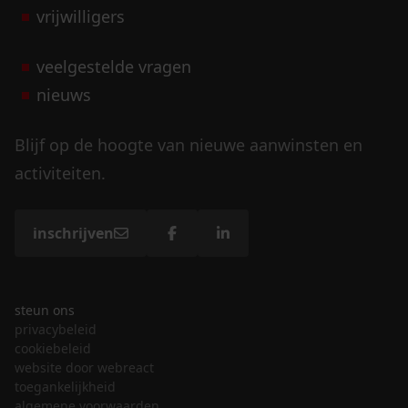
vrijwilligers
veelgestelde vragen
nieuws
Blijf op de hoogte van nieuwe aanwinsten en
activiteiten.
inschrijven
steun ons
privacybeleid
cookiebeleid
website door webreact
toegankelijkheid
algemene voorwaarden