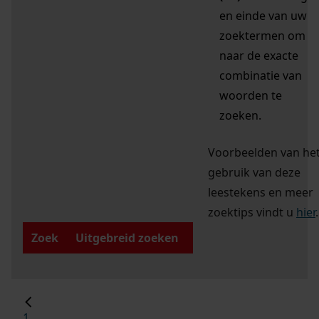
en einde van uw
zoektermen om
naar de exacte
combinatie van
woorden te
zoeken.
Voorbeelden van he
gebruik van deze
leestekens en meer
zoektips vindt u
hier
.
Zoek
Uitgebreid zoeken
1