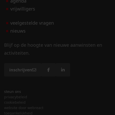
agenda
vrijwilligers
veelgestelde vragen
nieuws
Blijf op de hoogte van nieuwe aanwinsten en
activiteiten.
inschrijven
steun ons
privacybeleid
cookiebeleid
website door webreact
toegankelijkheid