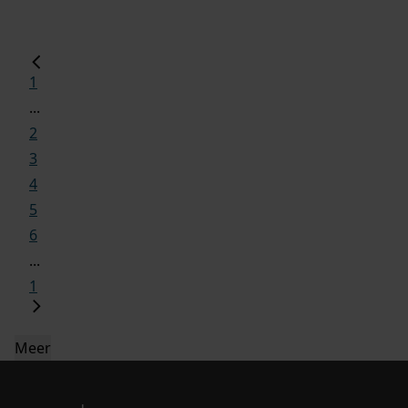
1
...
2
3
4
5
6
...
1
Meer