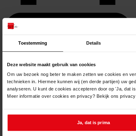
Toestemming
Details
Deze website maakt gebruik van cookies
Om uw bezoek nog beter te maken zetten we cookies en verg
technieken in. Hiermee kunnen wij (en derde partijen) uw ge
analyseren. U kunt de cookies accepteren door op 'Ja, dat is 
Printen
Meer informatie over cookies en privacy? Bekijk ons privac
duurzaam webadres
Ja, dat is prima