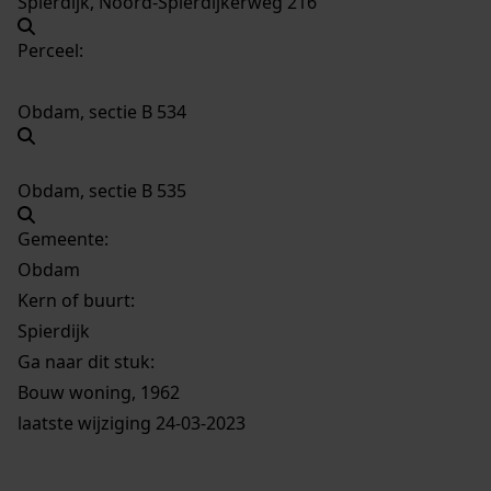
Spierdijk, Noord-Spierdijkerweg 216
Perceel:
Obdam, sectie B 534
Obdam, sectie B 535
Gemeente:
Obdam
Kern of buurt:
Spierdijk
Ga naar dit stuk:
Bouw woning, 1962
laatste wijziging 24-03-2023