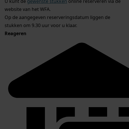
U kunt de
gewenste stukken
online reserveren via de
website van het WFA.
Op de aangegeven reserveringsdatum liggen de
stukken om 9.30 uur voor u klaar.
Reageren