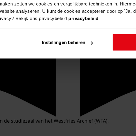
aken zetten we cookies en vergelijkbare technieken in. Hierme
website analyseren. U kunt de cookies accepteren door op 'Ja, da
rivacy? Bekijk ons privacybeleid
privacybeleid
Instellingen beheren
in de studiezaal van het Westfries Archief (WFA).