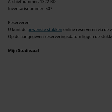
Archiefnummer: 1322-BD
Inventarisnummer: 507
Reserveren:
U kunt de
gewenste stukken
online reserveren via de 
Op de aangegeven reserveringsdatum liggen de stukken
Mijn Studiezaal