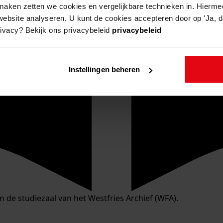
aken zetten we cookies en vergelijkbare technieken in. Hierme
website analyseren. U kunt de cookies accepteren door op 'Ja, da
rivacy? Bekijk ons privacybeleid
privacybeleid
Instellingen beheren
in de studiezaal van het Westfries Archief (WFA).