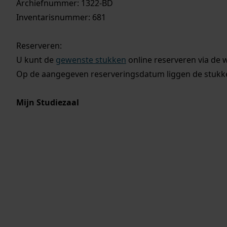
Archiefnummer: 1322-BD
Inventarisnummer: 681
Reserveren:
U kunt de
gewenste stukken
online reserveren via de 
Op de aangegeven reserveringsdatum liggen de stukken
Mijn Studiezaal