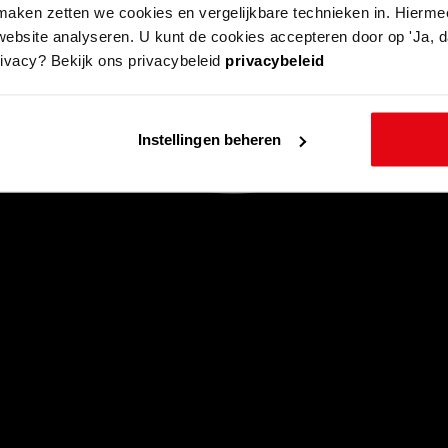
aken zetten we cookies en vergelijkbare technieken in. Hierme
website analyseren. U kunt de cookies accepteren door op 'Ja, da
rivacy? Bekijk ons privacybeleid
privacybeleid
Instellingen beheren