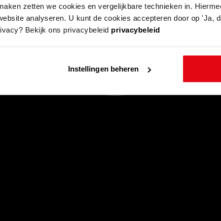
aken zetten we cookies en vergelijkbare technieken in. Hierme
website analyseren. U kunt de cookies accepteren door op 'Ja, da
rivacy? Bekijk ons privacybeleid
privacybeleid
Instellingen beheren