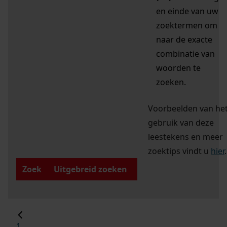
en einde van uw
zoektermen om
naar de exacte
combinatie van
woorden te
zoeken.
Voorbeelden van he
gebruik van deze
leestekens en meer
zoektips vindt u
hier
.
Zoek
Uitgebreid zoeken
1