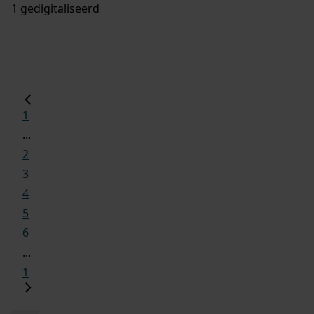
1 gedigitaliseerd
1
...
2
3
4
5
6
...
1