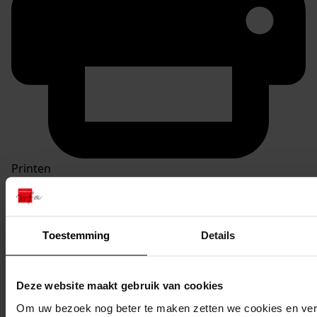
Printen
duurzaam webadres
Toestemming
Details
Inventaris
Deze website maakt gebruik van cookies
Inv.nrs. 2901-3000
Om uw bezoek nog beter te maken zetten we cookies en verg