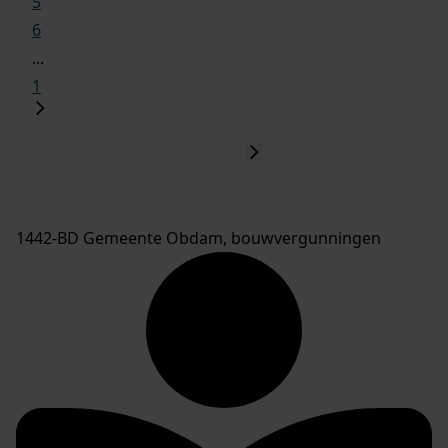
5
6
...
1
1442-BD Gemeente Obdam, bouwvergunningen