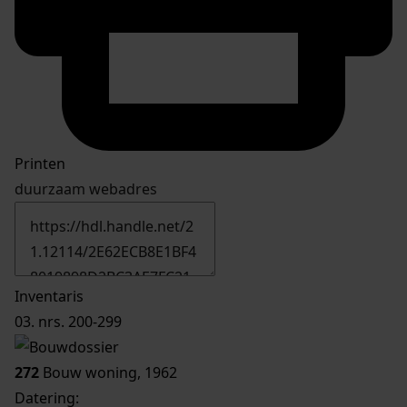
Printen
duurzaam webadres
Inventaris
03. nrs. 200-299
272
Bouw woning, 1962
Datering
: