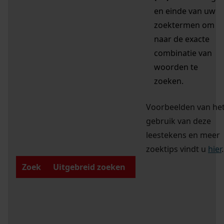
en einde van uw
zoektermen om
naar de exacte
combinatie van
woorden te
zoeken.
Voorbeelden van he
gebruik van deze
leestekens en meer
zoektips vindt u
hier
.
Zoek
Uitgebreid zoeken