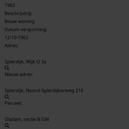
1962
Beschrijving:
Bouw woning
Datum vergunning:
12-10-1962
Adres:
Spierdijk, Wijk O 3a
Nieuw adres:
Spierdijk, Noord-Spierdijkerweg 216
Perceel:
Obdam, sectie B 534