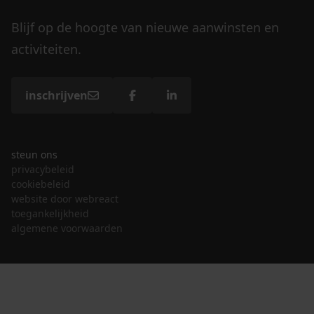
Blijf op de hoogte van nieuwe aanwinsten en
activiteiten.
inschrijven
steun ons
privacybeleid
cookiebeleid
website door webreact
toegankelijkheid
algemene voorwaarden