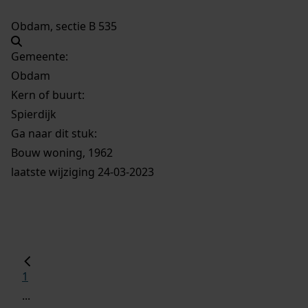
Obdam, sectie B 535
Gemeente:
Obdam
Kern of buurt:
Spierdijk
Ga naar dit stuk:
Bouw woning, 1962
laatste wijziging 24-03-2023
1
...