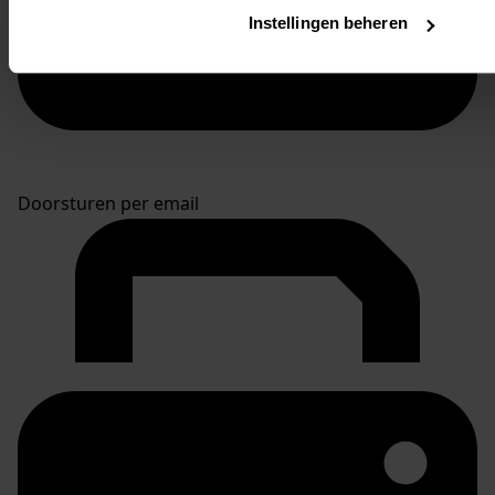
Instellingen beheren
Doorsturen per email