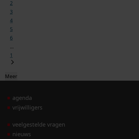
2
3
4
5
6
...
1
Meer
agenda
vrijwilligers
veelgestelde vragen
nieuws