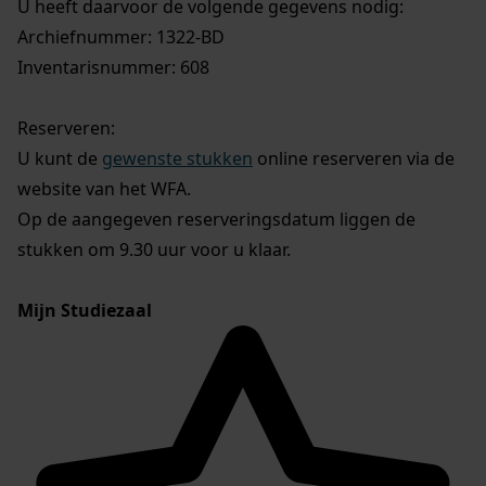
U heeft daarvoor de volgende gegevens nodig:
Archiefnummer: 1322-BD
Inventarisnummer: 608
Reserveren:
U kunt de
gewenste stukken
online reserveren via de
website van het WFA.
Op de aangegeven reserveringsdatum liggen de
stukken om 9.30 uur voor u klaar.
Mijn Studiezaal