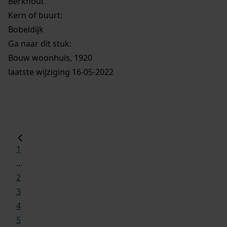
Berkhout
Kern of buurt:
Bobeldijk
Ga naar dit stuk:
Bouw woonhuis, 1920
laatste wijziging 16-05-2022
1
...
2
3
4
5