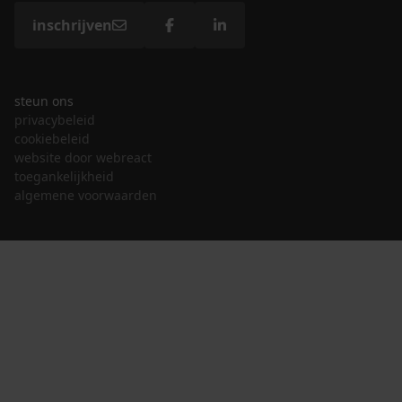
inschrijven
steun ons
privacybeleid
cookiebeleid
website door webreact
toegankelijkheid
algemene voorwaarden