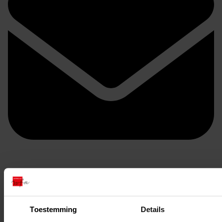
Doorsturen per email
Toestemming
Details