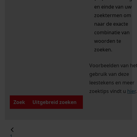
en einde van uw
zoektermen om
naar de exacte
combinatie van
woorden te
zoeken.
Voorbeelden van he
gebruik van deze
leestekens en meer
zoektips vindt u
hier
.
Zoek
Uitgebreid zoeken
1