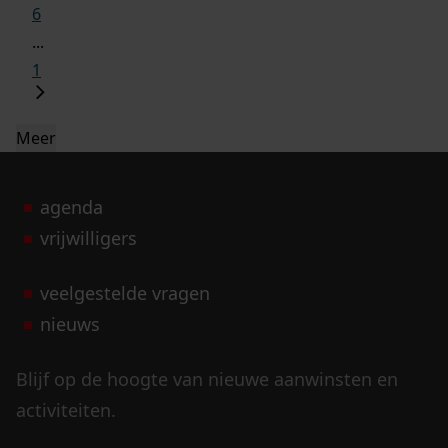
6
...
1
Meer
agenda
vrijwilligers
veelgestelde vragen
nieuws
Blijf op de hoogte van nieuwe aanwinsten en
activiteiten.