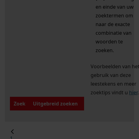
en einde van uw
zoektermen om
naar de exacte
combinatie van
woorden te
zoeken.
Voorbeelden van he
gebruik van deze
leestekens en meer
zoektips vindt u
hier
.
Zoek
Uitgebreid zoeken
1