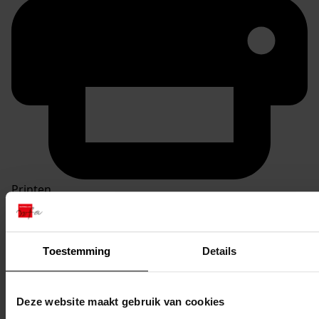
Printen
duurzaam webadres
Toestemming
Details
Inventaris
Deze website maakt gebruik van cookies
Inv. nr. 1301-1400