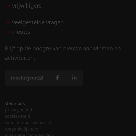
vrijwilligers
veelgestelde vragen
nieuws
Blijf op de hoogte van nieuwe aanwinsten en
activiteiten.
inschrijven
steun ons
privacybeleid
cookiebeleid
website door webreact
toegankelijkheid
algemene voorwaarden