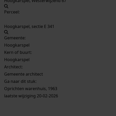
Hoogkarspel, Westerwijzend 67
Perceel:
Hoogkarspel, sectie E 341
Gemeente:
Hoogkarspel
Kern of buurt:
Hoogkarspel
Architect:
Gemeente architect
Ga naar dit stuk:
Oprichten warenhuis, 1963
laatste wijziging 20-02-2026