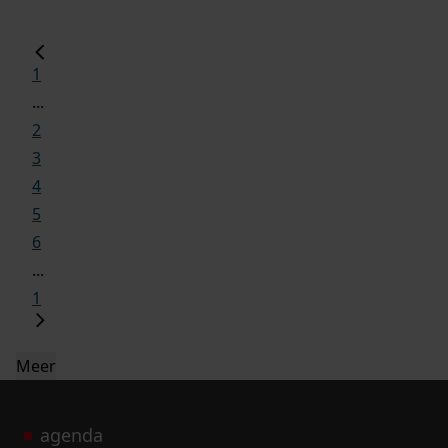
1
...
2
3
4
5
6
...
1
Meer
agenda