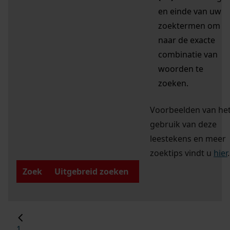
en einde van uw
zoektermen om
naar de exacte
combinatie van
woorden te
zoeken.
Voorbeelden van he
gebruik van deze
leestekens en meer
zoektips vindt u
hier
.
Zoek
Uitgebreid zoeken
1