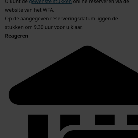
U kunt de
gewenste stukken
online reserveren via de
website van het WFA.
Op de aangegeven reserveringsdatum liggen de
stukken om 9.30 uur voor u klaar.
Reageren