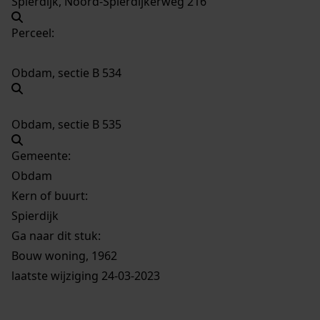
Spierdijk, Noord-Spierdijkerweg 216
Perceel:
Obdam, sectie B 534
Obdam, sectie B 535
Gemeente:
Obdam
Kern of buurt:
Spierdijk
Ga naar dit stuk:
Bouw woning, 1962
laatste wijziging 24-03-2023