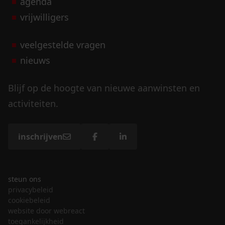
agenda
vrijwilligers
veelgestelde vragen
nieuws
Blijf op de hoogte van nieuwe aanwinsten en
activiteiten.
inschrijven
steun ons
privacybeleid
cookiebeleid
website door webreact
toegankelijkheid