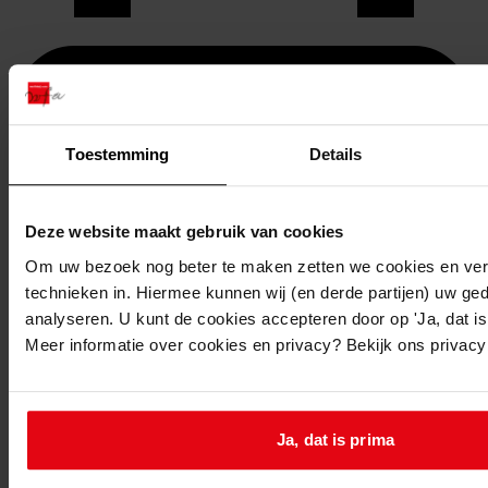
Toestemming
Details
Deze website maakt gebruik van cookies
Om uw bezoek nog beter te maken zetten we cookies en verg
technieken in. Hiermee kunnen wij (en derde partijen) uw ge
analyseren. U kunt de cookies accepteren door op 'Ja, dat is 
Printen
Meer informatie over cookies en privacy? Bekijk ons privac
duurzaam webadres
Ja, dat is prima