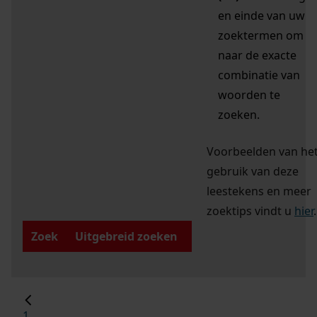
en einde van uw
zoektermen om
naar de exacte
combinatie van
woorden te
zoeken.
Voorbeelden van he
gebruik van deze
leestekens en meer
zoektips vindt u
hier
.
Zoek
Uitgebreid zoeken
1