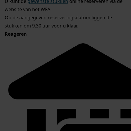
U kunt de
gewenste stukken
online reserveren via de
website van het WFA.
Op de aangegeven reserveringsdatum liggen de
stukken om 9.30 uur voor u klaar.
Reageren