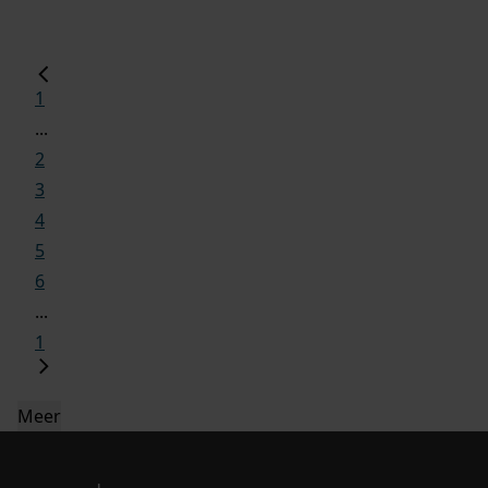
1
...
2
3
4
5
6
...
1
Meer