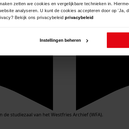
aken zetten we cookies en vergelijkbare technieken in. Hierme
website analyseren. U kunt de cookies accepteren door op 'Ja, da
rivacy? Bekijk ons privacybeleid
privacybeleid
Instellingen beheren
in de studiezaal van het Westfries Archief (WFA).