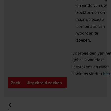
en einde van uw
zoektermen om
naar de exacte
combinatie van
woorden te
zoeken.
Voorbeelden van he
gebruik van deze
leestekens en meer
zoektips vindt u
hier
.
Zoek
Uitgebreid zoeken
1