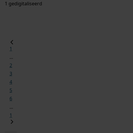
1 gedigitaliseerd
1
...
2
3
4
5
6
...
1