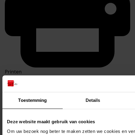
Printen
duurzaam webadres
Toestemming
Details
Inventaris
Deze website maakt gebruik van cookies
Inv. nrs. 501-600
Om uw bezoek nog beter te maken zetten we cookies en verg