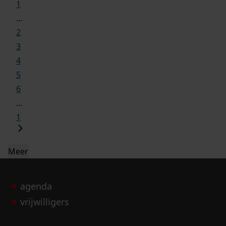
1
...
2
3
4
5
6
...
1
Meer
agenda
vrijwilligers