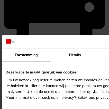
Toestemming
Details
Printen
duurzaam webadres
Deze website maakt gebruik van cookies
Om uw bezoek nog beter te maken zetten we cookies en verg
technieken in. Hiermee kunnen wij (en derde partijen) uw ge
analyseren. U kunt de cookies accepteren door op 'Ja, dat is 
Meer informatie over cookies en privacy? Bekijk ons privac
588
Bouwen garage annex berging, 26-02-2007
Datering
: