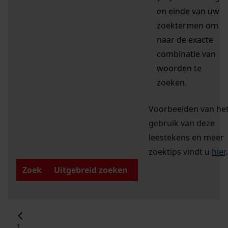
en einde van uw
zoektermen om
naar de exacte
combinatie van
woorden te
zoeken.
Voorbeelden van he
gebruik van deze
leestekens en meer
zoektips vindt u
hier
.
Zoek
Uitgebreid zoeken
1