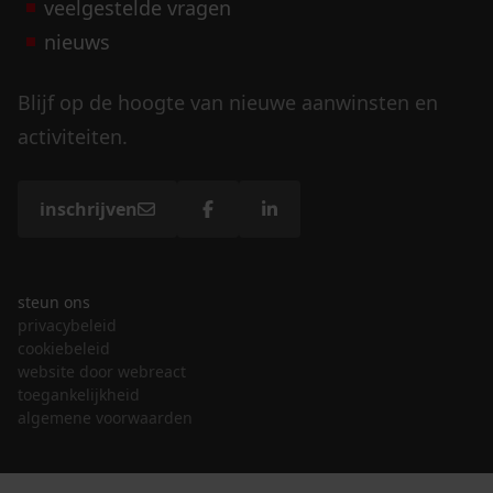
veelgestelde vragen
nieuws
Blijf op de hoogte van nieuwe aanwinsten en
activiteiten.
inschrijven
steun ons
privacybeleid
cookiebeleid
website door webreact
toegankelijkheid
algemene voorwaarden