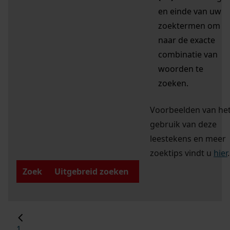
en einde van uw
zoektermen om
naar de exacte
combinatie van
woorden te
zoeken.
Voorbeelden van he
gebruik van deze
leestekens en meer
zoektips vindt u
hier
.
Zoek
Uitgebreid zoeken
1