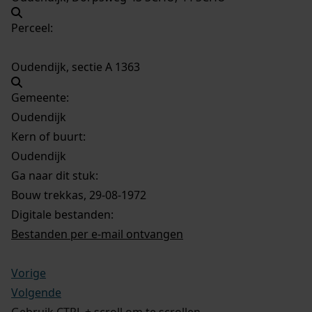
Perceel:
Oudendijk, sectie A 1363
Gemeente:
Oudendijk
Kern of buurt:
Oudendijk
Ga naar dit stuk:
Bouw trekkas, 29-08-1972
Digitale bestanden:
Bestanden per e-mail ontvangen
Vorige
Volgende
Gebruik CTRL + scroll om te scrollen