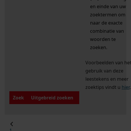
en einde van uw
zoektermen om
naar de exacte
combinatie van
woorden te
zoeken.
Voorbeelden van he
gebruik van deze
leestekens en meer
zoektips vindt u
hier
.
Zoek
Uitgebreid zoeken
1