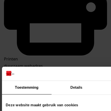
Printen
duurzaam webadres
Toestemming
Details
Inventaris Bouwvergunningen 1939-1978
4. Vergunningen gedateerd tussen 01-01-1970 en 31-
Deze website maakt gebruik van cookies
12-1978