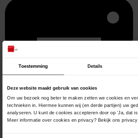
Toestemming
Details
Printen
Deze website maakt gebruik van cookies
duurzaam webadres
Om uw bezoek nog beter te maken zetten we cookies en verg
technieken in. Hiermee kunnen wij (en derde partijen) uw ge
analyseren. U kunt de cookies accepteren door op 'Ja, dat is 
Meer informatie over cookies en privacy? Bekijk ons privac
Inventaris
Nummers 2001 tot en met 2100