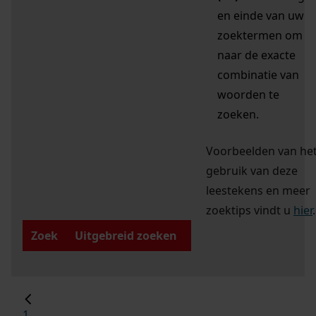
en einde van uw
zoektermen om
naar de exacte
combinatie van
woorden te
zoeken.
Voorbeelden van he
gebruik van deze
leestekens en meer
zoektips vindt u
hier
.
Zoek
Uitgebreid zoeken
1