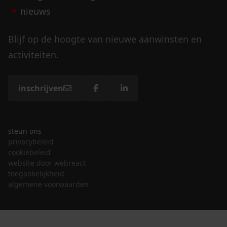
nieuws
Blijf op de hoogte van nieuwe aanwinsten en
activiteiten.
inschrijven
steun ons
privacybeleid
cookiebeleid
website door webreact
toegankelijkheid
algemene voorwaarden