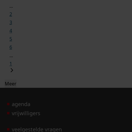
...
2
3
4
5
6
...
1
Meer
agenda
vrijwilligers
veelgestelde vragen